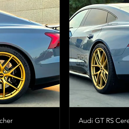
cher
Audi GT RS Ce