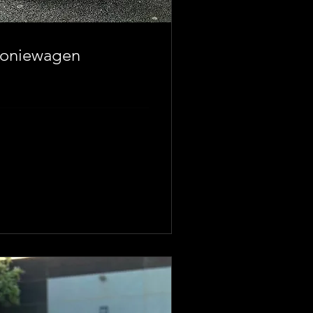
moniewagen