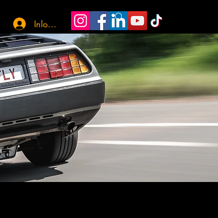
Inloggen
12.