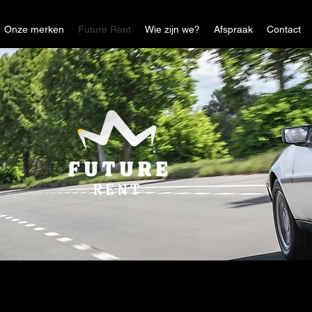
Onze merken
Future Rent
Wie zijn we?
Afspraak
Contact
On