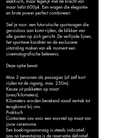
elektrisch, maar tegelijk met de kracht van
maar liefst 600pk. Een wagen die elegantie
en brute power perfect combineert.
Stel je voor: een futuristische sportwagen die
geruisloos aan komt rijden, de blikken van
alle gasten op zich gericht. De verfijnde lijnen,
het sportieve karakter en de exclusieve
uitstraling maken van elk moment een
cinematografische belevenis.
Deze optie bevat:
Max 3 personen als passagier (of zelf kort
rijden tot de ingang, max. 250m).
Keuze uit pakketten op maat
(uren/kilometers).
Kilometers worden berekend vanaf vertrek tot
terugkomst bij ons.
Praktisch
Contacteer ons voor een voorstel op maat van
jouw ceremonie.
Een boekingsaanvraag is steeds indicatief;
pas na bevestiging is de reservatie definitief.