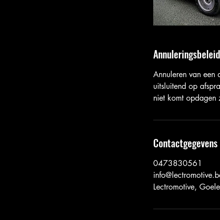
Annuleringsbeleid
Annuleren van een 
uitsluitend op afsp
niet komt opdagen z
Contactgegevens
0473830561
info@lectromotive.b
Lectromotive, Goel