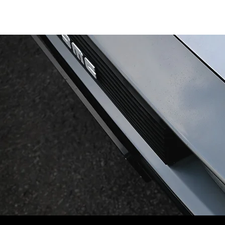
Onze merken
Future Rent
Wie zijn we?
Afspraak
Contact