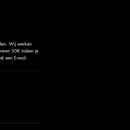
den. Wij werken
ureren 50€ indien je
ak een E-mail.