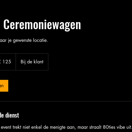
n Ceremoniewagen
ar je gewenste locatie.
€ 125
Bij de klant
an
de dienst
vent trekt niet enkel de menigte aan, maar straalt 80ties vibe uit