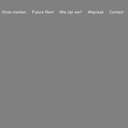
Onze merken
Future Rent
Wie zijn we?
Afspraak
Contact