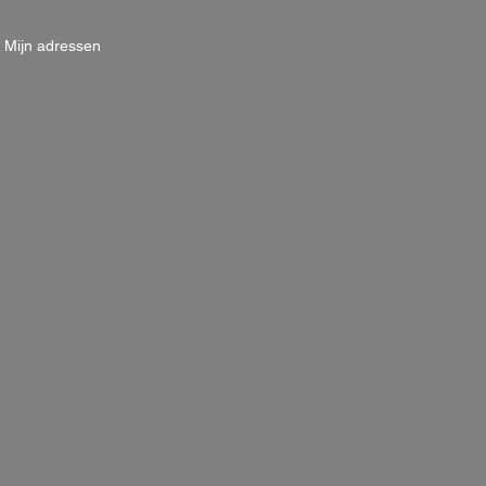
Mijn adressen